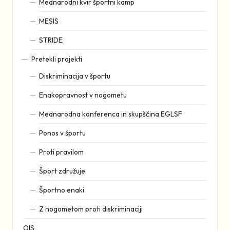
Mednarodni kvir športni kamp
MESIS
STRIDE
Pretekli projekti
Diskriminacija v športu
Enakopravnost v nogometu
Mednarodna konferenca in skupščina EGLSF
Ponos v športu
Proti pravilom
Šport združuje
Športno enaki
Z nogometom proti diskriminaciji
OIS