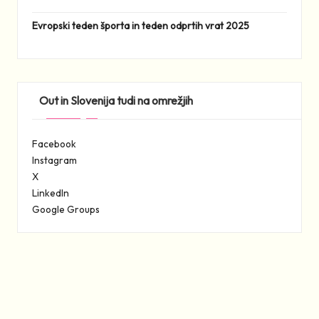
Evropski teden športa in teden odprtih vrat 2025
Out in Slovenija tudi na omrežjih
Facebook
Instagram
X
LinkedIn
Google Groups