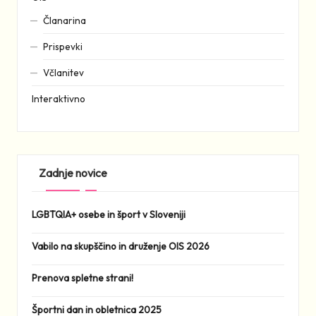
Članarina
Prispevki
Včlanitev
Interaktivno
Zadnje novice
LGBTQIA+ osebe in šport v Sloveniji
Vabilo na skupščino in druženje OIS 2026
Prenova spletne strani!
Športni dan in obletnica 2025