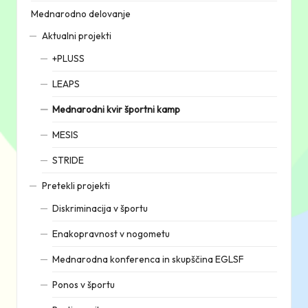
Mednarodno delovanje
Aktualni projekti
+PLUSS
LEAPS
Mednarodni kvir športni kamp
MESIS
STRIDE
Pretekli projekti
Diskriminacija v športu
Enakopravnost v nogometu
Mednarodna konferenca in skupščina EGLSF
Ponos v športu