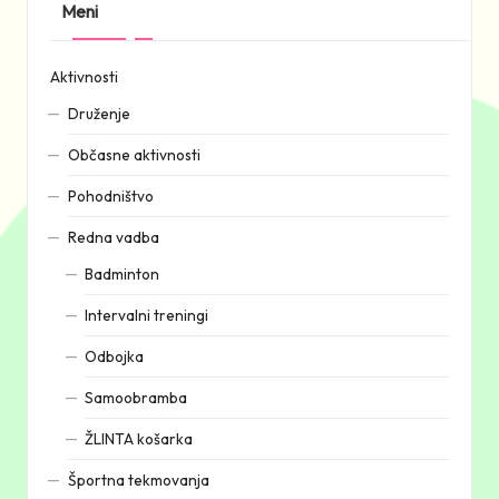
Meni
Aktivnosti
Druženje
Občasne aktivnosti
Pohodništvo
Redna vadba
Badminton
Intervalni treningi
Odbojka
Samoobramba
ŽLINTA košarka
Športna tekmovanja