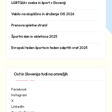
LGBTQIA+ osebe in šport v Sloveniji
Vabilo na skupščino in druženje OIS 2026
Prenova spletne strani!
Športni dan in obletnica 2025
Evropski teden športa in teden odprtih vrat 2025
Out in Slovenija tudi na omrežjih
Facebook
Instagram
X
LinkedIn