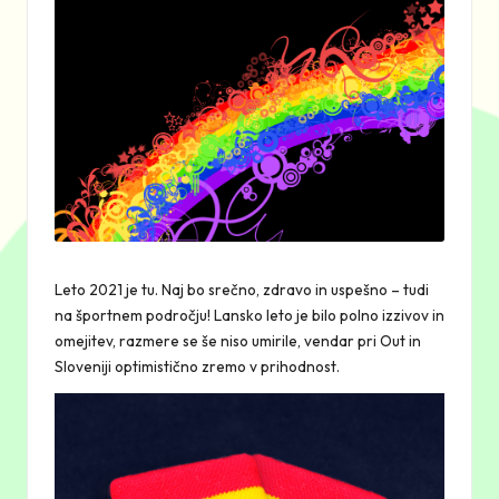
Leto 2021 je tu. Naj bo srečno, zdravo in uspešno – tudi
na športnem področju! Lansko leto je bilo polno izzivov in
omejitev, razmere se še niso umirile, vendar pri Out in
Sloveniji optimistično zremo v prihodnost.