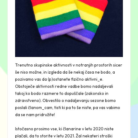
Trenutno skupinske aktivnosti v notranjih prostorih sicer
še niso možne, in izgleda da še nekaj časa ne bodo, a
pozivamo vas da (p)ostanete fizično aktivni_e.
Obstoječe aktivnosti redne vadbe
bomo nadaljevali
takoj ko bodo razmere to dopuščale (zakonsko in
zdravstveno). Obvestilo o nadaljevanju sezone bomo
poslali članom_cam, tisti ki pa to še niste, pa vas vabimo
da se
nam pridružite
!
Istočasno prosimo vse, ki
članarine
v letu 2020 niste
plačali, da to storite v letu 2021. Žal nekateri stroški