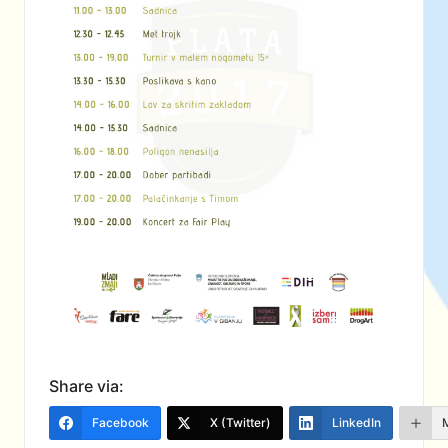
Share via:
Facebook
X (Twitter)
LinkedIn