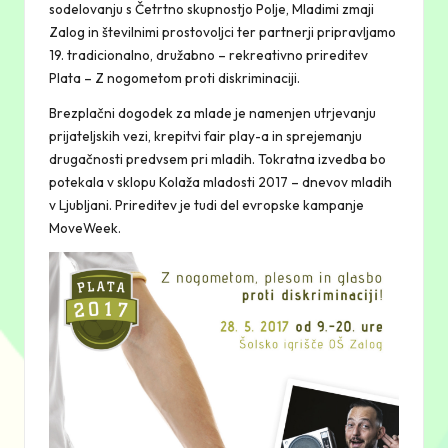
sodelovanju s Četrtno skupnostjo Polje, Mladimi zmaji
Zalog in številnimi prostovoljci ter partnerji pripravljamo
19. tradicionalno, družabno – rekreativno prireditev
Plata – Z nogometom proti diskriminaciji.
Brezplačni dogodek za mlade je namenjen utrjevanju
prijateljskih vezi, krepitvi fair play-a in sprejemanju
drugačnosti predvsem pri mladih. Tokratna izvedba bo
potekala v sklopu Kolaža mladosti 2017 – dnevov mladih
v Ljubljani. Prireditev je tudi del evropske kampanje
MoveWeek.