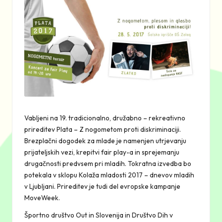
Vabljeni na 19. tradicionalno, družabno – rekreativno
prireditev Plata – Z nogometom proti diskriminaciji.
Brezplačni dogodek za mlade je namenjen utrjevanju
prijateljskih vezi, krepitvi fair play-a in sprejemanju
drugačnosti predvsem pri mladih. Tokratna izvedba bo
potekala v sklopu Kolaža mladosti 2017 – dnevov mladih
v Ljubljani. Prireditev je tudi del evropske kampanje
MoveWeek.
Športno društvo Out in Slovenija in Društvo Dih v