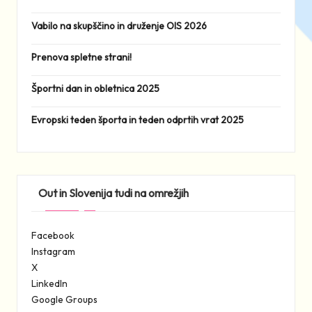
Vabilo na skupščino in druženje OIS 2026
Prenova spletne strani!
Športni dan in obletnica 2025
Evropski teden športa in teden odprtih vrat 2025
Out in Slovenija tudi na omrežjih
Facebook
Instagram
X
LinkedIn
Google Groups