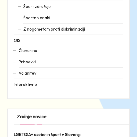
Šport združuje
Športno enaki
Z nogometom proti diskriminaciji
OIS
Članarina
Prispevki
Včlanitev
Interaktivno
Zadnje novice
LGBTQIA+ osebe in šport v Sloveniji