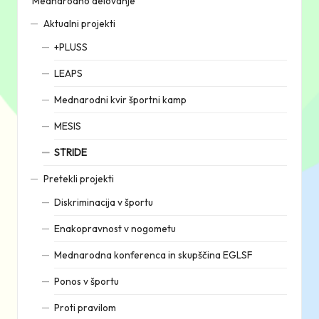
Mednarodno delovanje
Aktualni projekti
+PLUSS
LEAPS
Mednarodni kvir športni kamp
MESIS
STRIDE
Pretekli projekti
Diskriminacija v športu
Enakopravnost v nogometu
Mednarodna konferenca in skupščina EGLSF
Ponos v športu
Proti pravilom