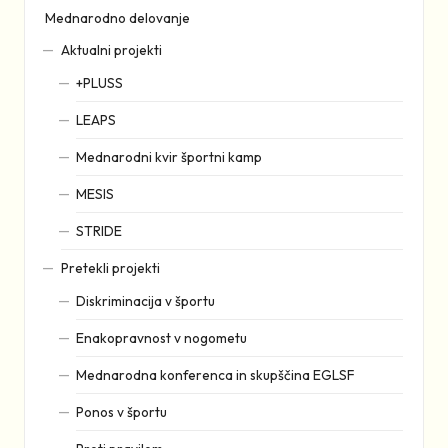
Mednarodno delovanje
Aktualni projekti
+PLUSS
LEAPS
Mednarodni kvir športni kamp
MESIS
STRIDE
Pretekli projekti
Diskriminacija v športu
Enakopravnost v nogometu
Mednarodna konferenca in skupščina EGLSF
Ponos v športu