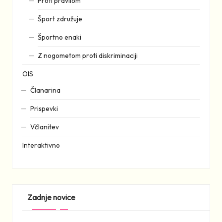
Proti pravilom
Šport združuje
Športno enaki
Z nogometom proti diskriminaciji
OIS
Članarina
Prispevki
Včlanitev
Interaktivno
Zadnje novice