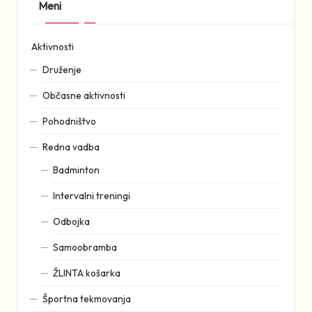
Meni
Aktivnosti
Druženje
Občasne aktivnosti
Pohodništvo
Redna vadba
Badminton
Intervalni treningi
Odbojka
Samoobramba
ŽLINTA košarka
Športna tekmovanja