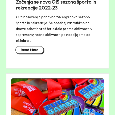
Začenja se nova OIS sezona športa in
rekreacije 2022-23
Out in Slovenija ponovno začenja novo sezono
športa in rekreacije. Še posebej vas vabimo na
dneve odprtih vrat ter ostale promo aktivnosti v
septembru; redne aktivnosti pa nadaljujemo od
oktobra…
Read More