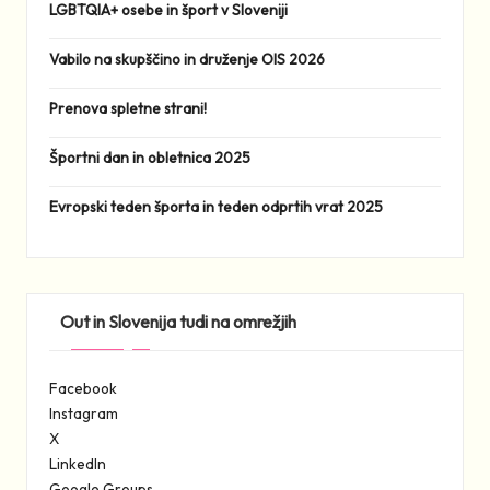
LGBTQIA+ osebe in šport v Sloveniji
Vabilo na skupščino in druženje OIS 2026
Prenova spletne strani!
Športni dan in obletnica 2025
Evropski teden športa in teden odprtih vrat 2025
Out in Slovenija tudi na omrežjih
Facebook
Instagram
X
LinkedIn
Google Groups