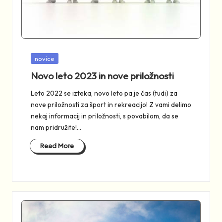
Posted
novice
in
Novo leto 2023 in nove priložnosti
Leto 2022 se izteka, novo leto pa je čas (tudi) za
nove priložnosti za šport in rekreacijo! Z vami delimo
nekaj informacij in priložnosti, s povabilom, da se
nam pridružite!…
Read More